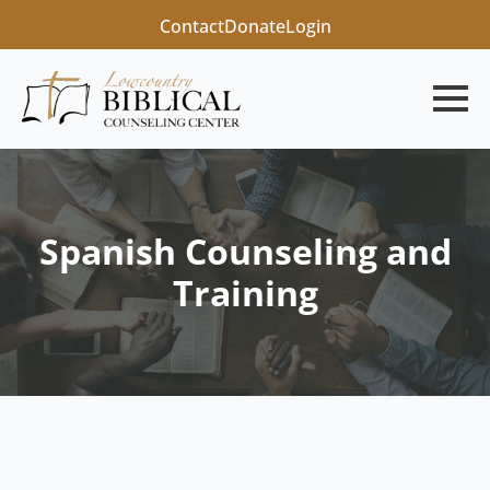
Contact
Donate
Login
Spanish Counseling and
Training